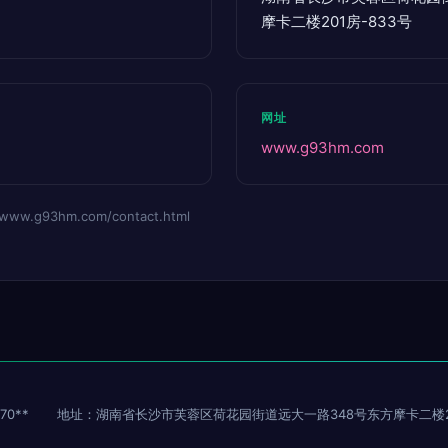
摩卡二楼201房-833号
网址
www.g93hm.com
.g93hm.com/contact.html
70**
地址：湖南省长沙市芙蓉区荷花园街道远大一路348号东方摩卡二楼20