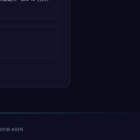
1房-833号