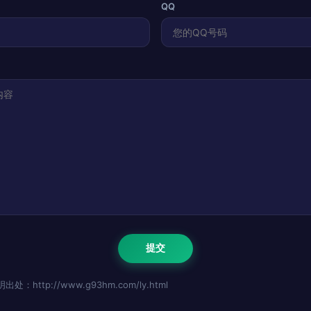
QQ
http://www.g93hm.com/ly.html