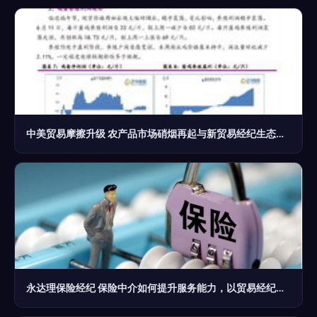
中美贸易摩擦升级 农产品市场硝烟再起与新贸易经纪生态挑战
永达理保险经纪 保险中介如何提升服务能力，以贸易经纪为鉴