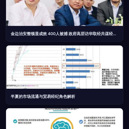
金边治安整顿显成效 400人被捕 政府高层访华取经共谋经贸新篇章
半夏的市场流通与贸易经纪角色解析