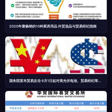
2020年最畅销的10种厨房用品 外贸选品与贸易经纪指南
国务院宣布贸易反击 6月1日起对美光伏电池、贸易经纪等商品加征25%关税