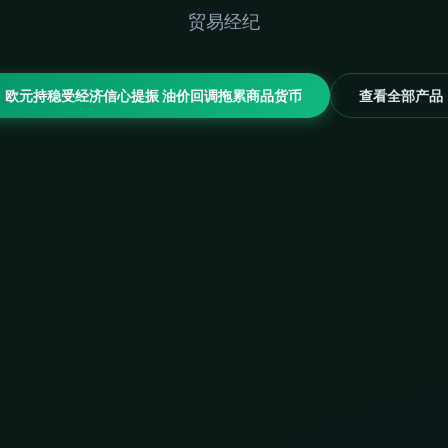
贸易经纪
欧元持稳受经济信心提振 油价回调拖累商品货币
查看全部产品