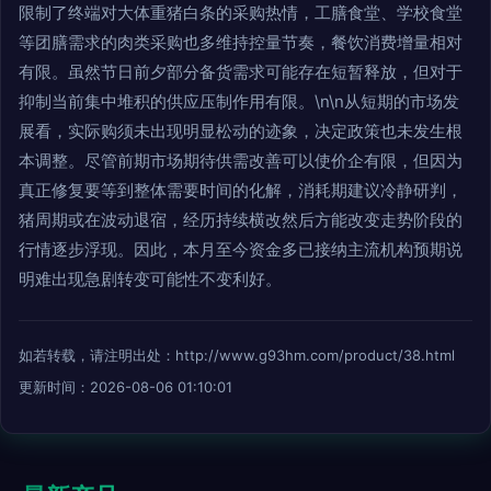
限制了终端对大体重猪白条的采购热情，工膳食堂、学校食堂
等团膳需求的肉类采购也多维持控量节奏，餐饮消费增量相对
有限。虽然节日前夕部分备货需求可能存在短暂释放，但对于
抑制当前集中堆积的供应压制作用有限。\n\n从短期的市场发
展看，实际购须未出现明显松动的迹象，决定政策也未发生根
本调整。尽管前期市场期待供需改善可以使价企有限，但因为
真正修复要等到整体需要时间的化解，消耗期建议冷静研判，
猪周期或在波动退宿，经历持续横改然后方能改变走势阶段的
行情逐步浮现。因此，本月至今资金多已接纳主流机构预期说
明难出现急剧转变可能性不变利好。
如若转载，请注明出处：http://www.g93hm.com/product/38.html
更新时间：2026-08-06 01:10:01