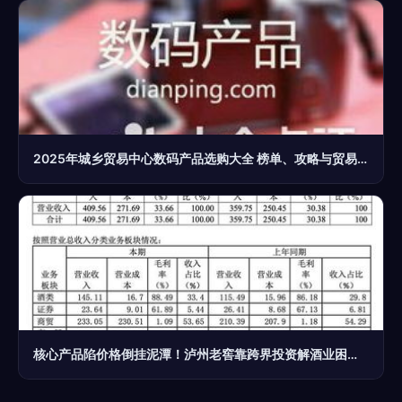
2025年城乡贸易中心数码产品选购大全 榜单、攻略与贸易经纪指南
核心产品陷价格倒挂泥潭！泸州老窖靠跨界投资解酒业困境？