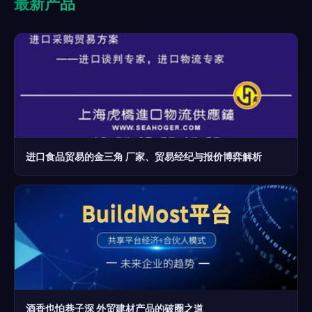
最新产品
进口食品贸易的金三角 厂家、贸易经纪与报价博弈解析
酒香也怕巷子深 外贸建材产品的破圈之道