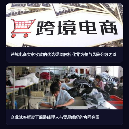
跨境电商卖家收款的优选渠道解析 化零为整与风险分散之道
企业战略框架下服装经理人与贸易经纪的协同突围