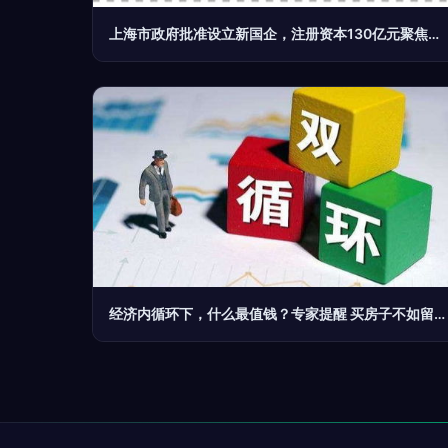
上海市政府批准设立新国企，注册资本130亿元聚焦贸易经纪
经济内循环下，什么最值钱？专家提醒 买房子不如留下这两件“硬通货”