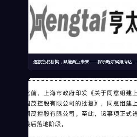
连接贸易桥梁，赋能商业未来——探析哈尔滨海润达经贸有限责任公司的贸易经纪业务