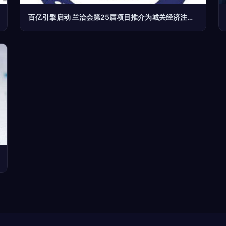
百亿引擎启动 兰洽会第25届项目推介为城关经济注入加速度