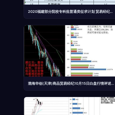
2020福建部分院校专科批普通类征求计划 贸易经纪专业机会与报考指南
渤海华创(天津)商品贸易经纪10月15日白盘行情评述 - 天津汇港农产品交易市场 贸易经纪