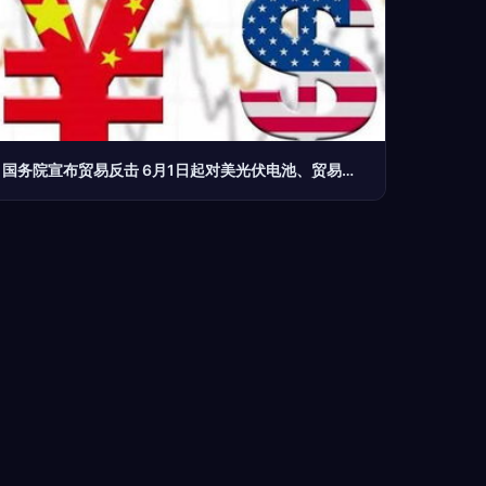
国务院宣布贸易反击 6月1日起对美光伏电池、贸易经纪等商品加征25%关税