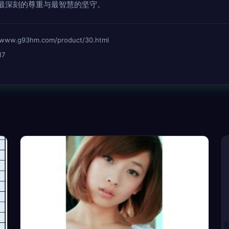
最深刻的尊重与最智慧的坚守。
.g93hm.com/product/30.html
17