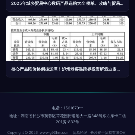
2025年城乡贸易中心数码产品选购大全 榜单、攻略与贸易经纪指南
核心产品陷价格倒挂泥潭！泸州老窖靠跨界投资解酒业困境？
电话：1561670**
地址：湖南省长沙市芙蓉区荷花园街道远大一路348号东方摩卡二楼
201房-833号
Copyright © 2026
www.g93hm.com
贸易经纪
长沙祝于贸易有限公司